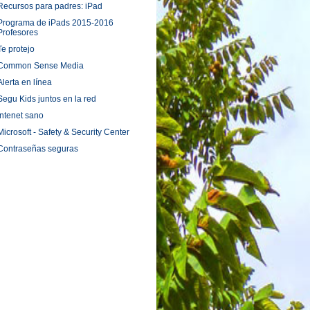
Recursos para padres: iPad
Programa de iPads 2015-2016
Profesores
Te protejo
Common Sense Media
Alerta en línea
Segu Kids juntos en la red
Intenet sano
Microsoft - Safety & Security Center
Contraseñas seguras