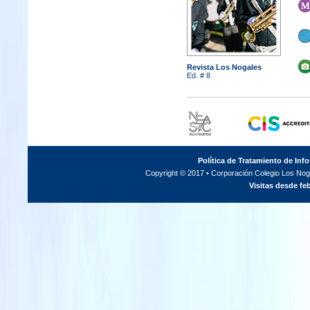
Revista Los Nogales
Ed. # 8
Política de Tratamiento de Inf
Copyright © 2017 • Corporación Colegio Los Noga
Visitas desde fe